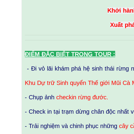
Khởi hàn
Xuất phá
ĐIỂM ĐẶC BIỆT TRONG TOUR :
- Đi vỏ lãi khám phá hệ sinh thái rừng
Khu Dự trữ Sinh quyển Thế giới Mũi Cà
- Chụp ảnh
checkin rừng đước.
- Check in tại trạm dừng chân độc nhất v
- Trải nghiệm và chinh phục những
cây c