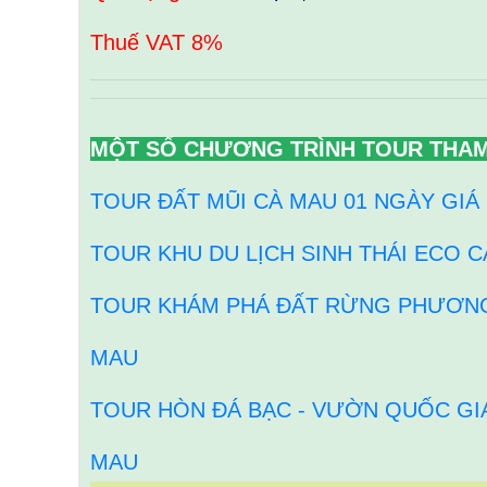
Thuế VAT 8%
MỘT SỐ CHƯƠNG TRÌNH TOUR THA
TOUR ĐẤT MŨI CÀ MAU 01 NGÀY GIÁ
TOUR KHU DU LỊCH SINH THÁI ECO 
TOUR KHÁM PHÁ ĐẤT RỪNG PHƯƠNG 
MAU
TOUR HÒN ĐÁ BẠC - VƯỜN QUỐC GIA
MAU