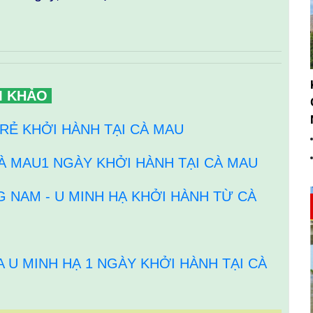
M KHẢO
 RẺ KHỞI HÀNH TẠI CÀ MAU
CÀ MAU1 NGÀY KHỞI HÀNH TẠI CÀ MAU
NAM - U MINH HẠ KHỞI HÀNH TỪ CÀ
 U MINH HẠ 1 NGÀY KHỞI HÀNH TẠI CÀ