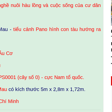
ghề nuôi hàu lồng và cuộc sống của cư dân
 Mau -
tiểu cảnh Pano hình con tàu hướng ra
Âu Cơ
u
S0001 (cây số 0) - cực Nam tổ quốc.
 Mau
có kích thước 5m x 2,8m x 1,72m.
Chí Minh