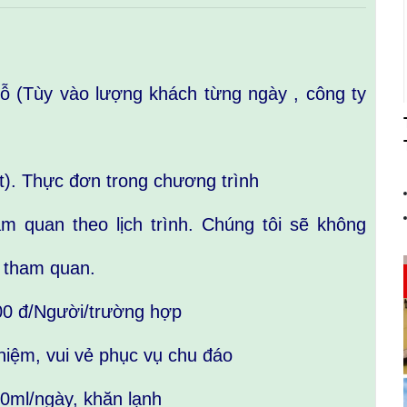
hỗ (Tùy vào lượng khách từng ngày , công ty
). Thực đơn trong chương trình
tham quan theo lịch trình. Chúng tôi sẽ không
 tham quan.
00 đ/Người/trường hợp
ghiệm, vui vẻ phục vụ chu đáo
00ml/ngày, khăn lạnh