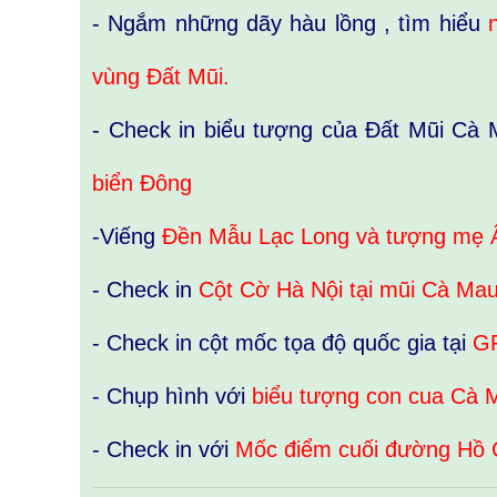
- Ngắm những dãy hàu lồng , tìm hiểu
n
vùng Đất Mũi.
- Check in biểu tượng của Đất Mũi Cà
biển Đông
-Viếng
Đền Mẫu Lạc Long và tượng mẹ 
- Check in
Cột Cờ Hà Nội tại mũi Cà Ma
- Check in cột mốc tọa độ quốc gia tại
GP
- Chụp hình với
biểu tượng con cua Cà
- Check in với
Mốc điểm cuối đường Hồ 