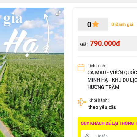
0
0 Đánh giá
790.000đ
Giá:
Lịch trình:
CÀ MAU - VƯỜN QUỐC
MINH HẠ - KHU DU LỊ
HƯƠNG TRÀM
Khởi hành:
theo yêu cầu
QUÝ KHÁCH ĐỂ LẠI THÔNG TI