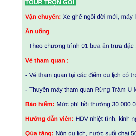
TOUR TRỌN GÓI
Vận chuyển:
Xe ghế ngồi đời mới, máy l
Ăn uống
Theo chương trình 01 bữa ăn trưa đặc 
Vé tham quan :
- Vé tham quan tại các điểm du lịch có t
- Thuyền máy tham quan Rừng Tràm U 
Bảo hiểm:
Mức phí bồi thường 30.000.
Hướng dẫn viên:
HDV nhiệt tình, kinh n
Qùa tặng:
Nón du lịch, nước suối chai 5