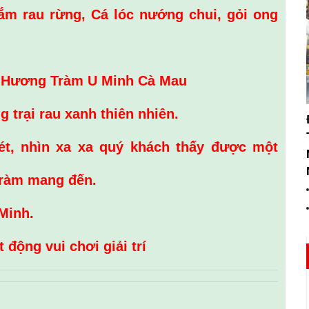
m rau rừng, Cá lóc nướng chui, gỏi ong
i Hương Tràm U Minh Cà Mau
g trại rau xanh thiên nhiên.
ét, nhìn xa xa quý khách thấy được một
tràm mang đến.
Minh.
 động vui chơi giải trí