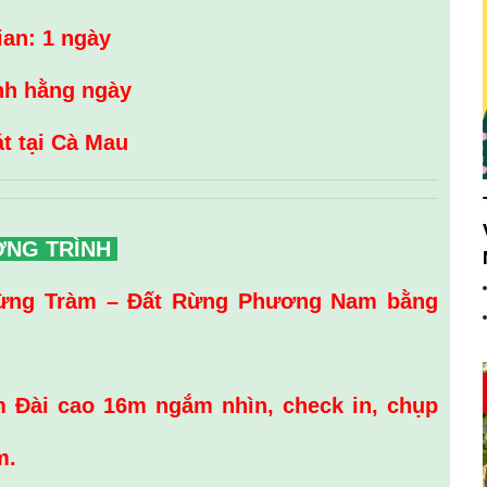
ian: 1 ngày
nh hằng ngày
t tại Cà Mau
ƠNG TRÌNH
ng Tràm – Đất Rừng Phương Nam bằng
 Đài cao 16m ngắm nhìn, check in, chụp
m.