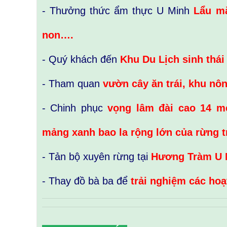
- Thưởng thức ẩm thực U Minh
Lẩu mắ
non….
- Quý khách đến
Khu Du Lịch sinh thá
- Tham quan
vườn cây ăn trái, khu nôn
- Chinh phục
vọng lâm đài cao 14 m
mảng xanh bao la rộng lớn của rừng 
- Tản bộ xuyên rừng tại
Hương Tràm U 
- Thay đồ bà ba để
trải nghiệm các hoạt