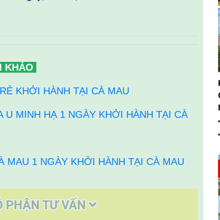
M KHẢO
 RẺ KHỞI HÀNH TẠI CÀ MAU
 U MINH HẠ 1 NGÀY KHỞI HÀNH TẠI CÀ
À MAU 1 NGÀY KHỞI HÀNH TẠI CÀ MAU
Ộ PHẬN TƯ VẤN