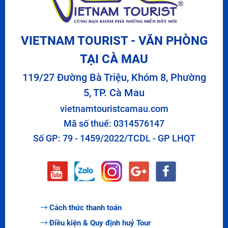
VIETNAM TOURIST - VĂN PHÒNG
TẠI CÀ MAU
119/27 Đường Bà Triệu, Khóm 8, Phường
5, TP. Cà Mau
vietnamtouristcamau.com
Mã số thuế: 0314576147
Số GP: 79 - 1459/2022/TCDL - GP LHQT
Cách thức thanh toán
Điều kiện & Quy định huỷ Tour