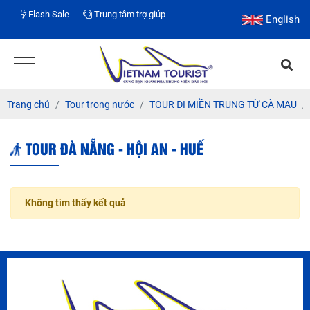
Flash Sale
Trung tâm trợ giúp
English
Trang chủ
Tour trong nước
TOUR ĐI MIỀN TRUNG TỪ CÀ MAU
TOUR ĐÀ NẴNG - HỘI AN - HUẾ
Không tìm thấy kết quả