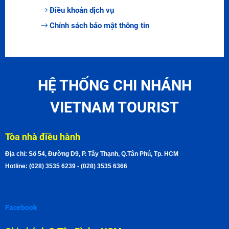
Điều khoản dịch vụ
Chính sách bảo mật thông tin
HỆ THỐNG CHI NHÁNH
VIETNAM TOURIST
Tòa nhà điều hành
Địa chỉ: Số 54, Đường D9, P. Tây Thạnh, Q.Tân Phú, Tp. HCM
Hotline: (028) 3535 6239 - (028) 3535 6366
Facebook