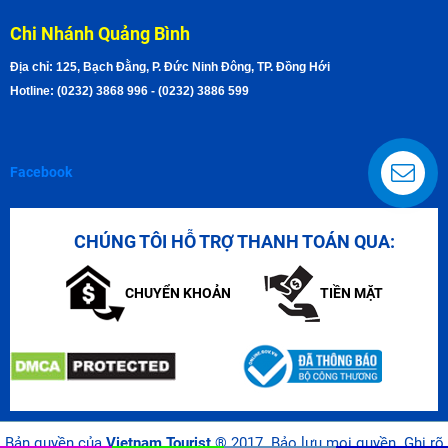
Chi Nhánh Quảng Bình
Địa chỉ: 125, Bạch Đằng, P. Đức Ninh Đông, TP. Đồng Hới
Hotline: (0232) 3868 996 - (0232) 3886 599
Facebook
CHÚNG TÔI HỖ TRỢ THANH TOÁN QUA:
CHUYỂN KHOẢN
TIỀN MẶT
Bản quyền của
Vietnam Tourist
® 2017. Bảo lưu mọi quyền. Ghi rõ