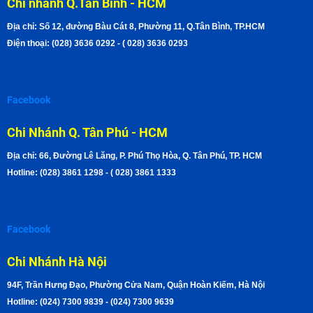
Chi nhánh Q.Tân Bình - HCM
Địa chỉ: Số 12, đường Bàu Cát 8, Phường 11, Q.Tân Bình, TP.HCM
Điện thoại: (028) 3636 0292 - ( 028) 3636 0293
Facebook
Chi Nhánh Q. Tân Phú - HCM
Địa chỉ: 66, Đường Lê Lăng, P. Phú Thọ Hòa, Q. Tân Phú, TP. HCM
Hotline: (028) 3861 1298 - ( 028) 3861 1333
Facebook
Chi Nhánh Hà Nội
94F, Trần Hưng Đạo, Phường Cửa Nam, Quận Hoàn Kiếm, Hà Nội
Hotline: (024) 7300 9839 - (024) 7300 9639