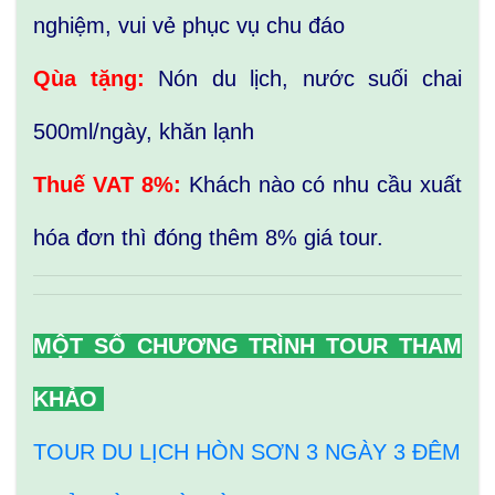
nghiệm, vui vẻ phục vụ chu đáo
Qùa tặng:
Nón du lịch, nước suối chai
500ml/ngày, khăn lạnh
Thuế VAT 8%:
Khách nào có nhu cầu xuất
hóa đơn thì đóng thêm 8% giá tour.
MỘT SỐ CHƯƠNG TRÌNH TOUR THAM
KHẢO
TOUR DU LỊCH HÒN SƠN 3 NGÀY 3 ĐÊM