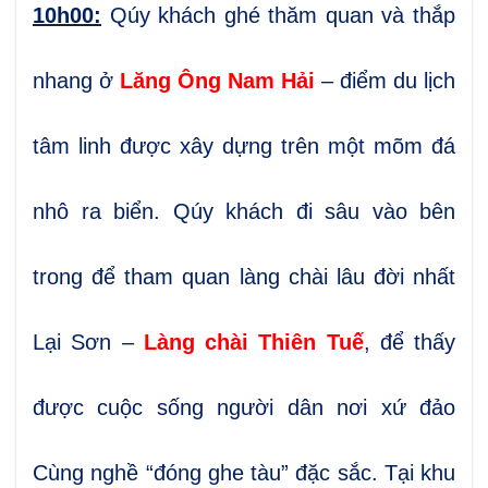
10
h00:
Qúy khách
ghé thăm quan và thắp
nhang ở
Lăng Ông Nam Hải
– điểm du lịch
tâm linh được xây dựng trên một mõm đá
nhô ra biển.
Qúy khách đi sâu vào bên
trong để tham quan làng chài lâu đời nhất
Lại Sơn –
Làng chài Thiên Tuế
, để thấy
được cuộc sống người dân nơi xứ đảo
Cùng nghề “đóng ghe tàu” đặc sắc. Tại khu