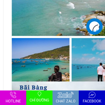
Liên hệ
CHỈ ĐƯỜNG
HOTLINE
CHAT ZALO
FACEBOOK