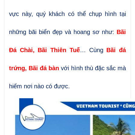
vực này, quý khách có thể chụp hình tại
những bãi biển đẹp và hoang sơ như:
Bãi
Đá Chài, Bãi Thiên Tuế
… Cùng
Bãi đá
trứng, Bãi đá bàn
với hình thù đặc sắc mà
hiếm nơi nào có được.