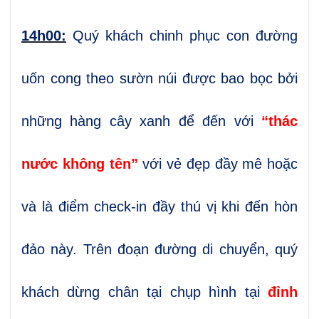
14h00:
Quý khách chinh phục con đường
uốn cong theo sườn núi được bao bọc bởi
những hàng cây xanh để đến với
“thác
nước không tên”
với vẻ đẹp đầy mê hoặc
và là điểm check-in đầy thú vị khi đến hòn
đảo này. Trên đoạn đường di chuyển, quý
khách
dừng chân tại chụp hình tại
đỉnh