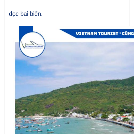
dọc bãi biển.