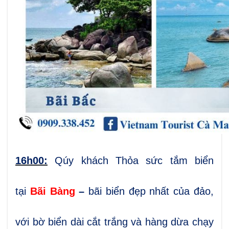
16h00:
Qúy khách Thỏa sức tắm biển
tại
Bãi Bàng
–
bãi biển đẹp nhất của đảo,
với bờ biển dài cắt trắng và hàng dừa chạy