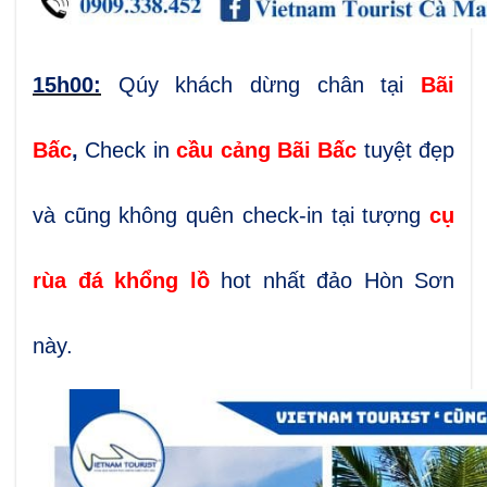
15h00:
Qúy khách dừng chân tại
Bãi
Bấc
,
Check in
cầu cảng Bãi Bấc
tuyệt đẹp
và cũng không quên check-in tại tượng
cụ
rùa đá khổng lồ
hot nhất đảo Hòn Sơn
này.