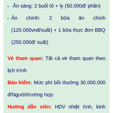
Ăn sáng: 2 buổi tô + ly (50.000đ/ phần)
Ăn chính: 2 bữa ăn chính
(120.000vnđ/xuất) + 1 bữa thực đơn BBQ
(250.000đ/ xuất)
Vé tham quan:
Tất cả vé tham quan theo
lịch trình
Bảo hiểm:
Mức phí bồi thường 30.000.000
đ/Người/trường hợp
Hướng dẫn viên:
HDV nhiệt tình, kinh