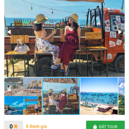
0
0 Đánh giá
ĐẶT TOUR