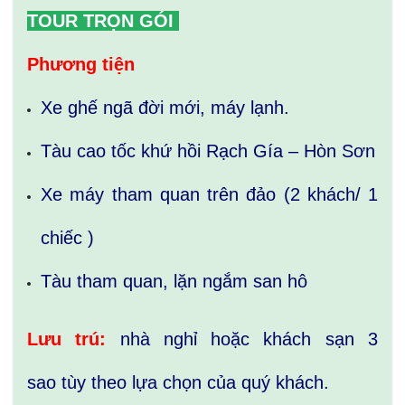
TOUR TRỌN GÓI
Phương tiện
Xe ghế ngã đời mới, máy lạnh.
Tàu cao tốc khứ hồi Rạch Gía – Hòn Sơn
Xe máy tham quan trên đảo (2 khách/ 1
chiếc )
Tàu tham quan, lặn ngắm san hô
Lưu trú:
nhà nghỉ hoặc khách sạn 3
sao tùy theo lựa chọn của quý khách.