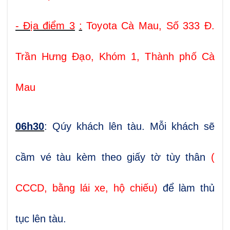
- Địa điểm 3
:
Toyota Cà Mau, Số 333 Đ.
Trần Hưng Đạo, Khóm 1, Thành phố Cà
Mau
06h30
: Qúy khách lên tàu. Mỗi khách sẽ
cầm vé tàu kèm theo giấy tờ tùy thân
(
CCCD, bằng lái xe, hộ chiếu)
để làm thủ
tục lên tàu.