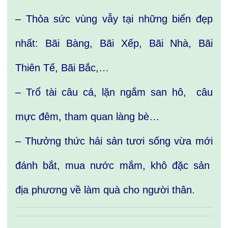
– Thỏa sức vùng vẫy tại những biển đẹp
nhất: Bãi Bàng, Bãi Xếp, Bãi Nhà, Bãi
Thiên Tế, Bãi Bắc,…
– Trổ tài câu cá, lặn ngắm san hô, câu
mực đêm, tham quan làng bè…
– Thưởng thức hải sản tươi sống vừa mới
đánh bắt, mua nước mắm, khô đặc sản
địa phương về làm quà cho người thân.