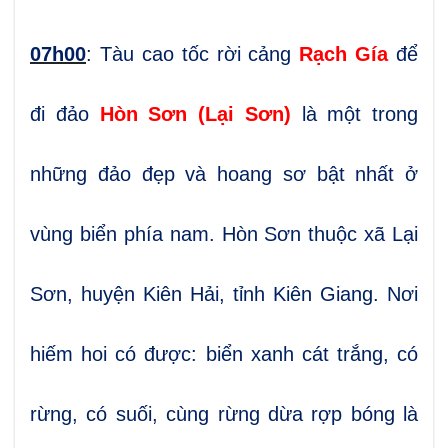
07h00
: Tàu cao tốc rời cảng
Rạch Gía
để
đi đảo
Hòn Sơn (Lại Sơn)
là một trong
những đảo đẹp và hoang sơ bật nhất ở
vùng biển phía nam. Hòn Sơn thuộc xã Lại
Sơn, huyện Kiên Hải, tỉnh Kiên Giang. Nơi
hiếm hoi có được: biển xanh cát trắng, có
rừng, có suối, cùng rừng dừa rợp bóng là