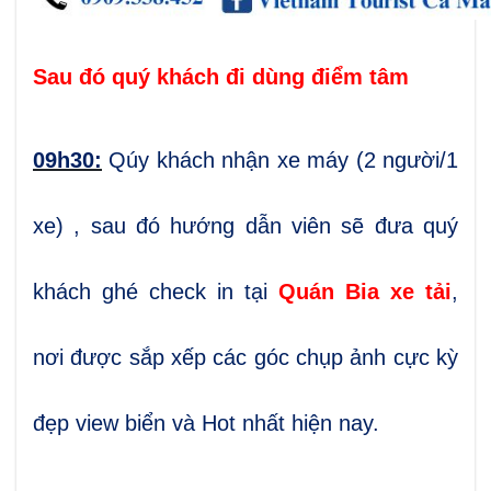
Sau đó quý khách đi dùng điểm tâm
09h30:
Qúy khách nhận xe máy (2 người/1
xe) , sau đó hướng dẫn viên sẽ đưa quý
khách
ghé check in tại
Quán Bia xe tải
,
nơi được sắp xếp các góc chụp ảnh cực kỳ
đẹp view biển và Hot nhất hiện nay.