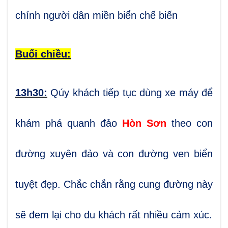
chính người dân miền biển chế biến
Buổi chiều:
13h30:
Qúy khách tiếp tục dùng xe máy để
khám phá quanh đảo
Hòn Sơn
theo con
đường xuyên đảo và con đường ven biển
tuyệt đẹp. Chắc chắn rằng cung đường này
sẽ đem lại cho du khách rất nhiều cảm xúc.