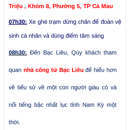
Triệu , Khóm 8, Phường 5, TP Cà Mau
07h30:
Xe ghé trạm dừng chân để đoàn vệ
sinh cá nhân và dùng điểm tâm sáng
08h
3
0:
Đến Bạc Liêu, Qúy khách tham
quan
nhà công tử Bạc Liêu
để hiểu hơn
về tiểu sử về một con người giàu có và
nổi tiếng bậc nhất lục tỉnh Nam Kỳ một
thời.