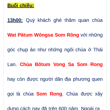
Buổi chiều:
13h00:
Quý khách ghé thăm quan chùa
Wat Pătum Wôngsa Som Rông
với những
góc chụp ảo như những ngôi chùa ở Thái
Lan.
Chùa Bôtum Vong Sa Som Rong
hay còn được người dân địa phương quen
gọi là chùa
Som Rong
. Chùa được xây
dựng cách nay đã trên 600 năm. Ngoài ra ,