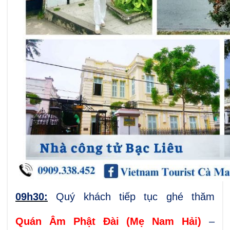
09h30:
Quý
khách
tiếp
tục
ghé
thăm
Quán
Âm
Phật
Đài
(Mẹ
Nam
Hải)
–