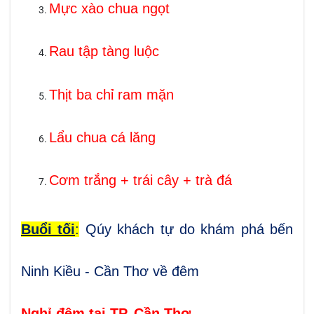
Mực xào chua ngọt
Rau tập tàng luộc
Thịt ba chỉ ram mặn
Lẩu chua cá lăng
Cơm trắng + trái cây + trà đá
Buổi tối
:
Qúy khách tự do khám phá bến
Ninh Kiều - Cần Thơ về đêm
Nghỉ đêm tại TP. Cần Thơ