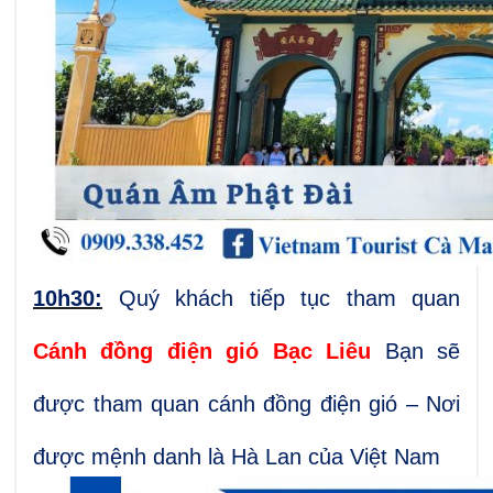
10
h30:
Quý khách tiếp tục tham quan
Cánh đồng điện gió Bạc Liêu
Bạn sẽ
được tham quan cánh đồng điện gió – Nơi
được mệnh danh là Hà Lan của Việt Nam