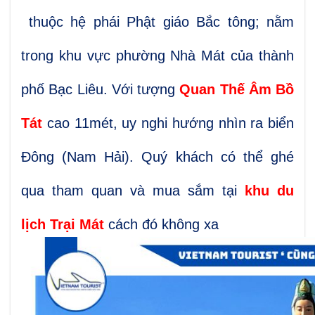
thuộc
hệ
phái
Phật giáo Bắc tông; nằm
trong khu vực phường Nhà Mát của thành
phố Bạc Liêu. Với tượng
Quan Thế Âm Bồ
Tát
cao 11mét, uy nghi hướng nhìn ra biển
Đông (Nam Hải). Quý khách có thể ghé
qua tham quan và mua sắm tại
khu du
lịch Trại Mát
cách đó không
xa