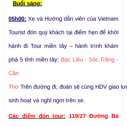
Buổi sáng:
05h00:
Xe và Hướng dẫn viên của Vietnam
Tourist đón quý khách tại điểm hẹn để khởi
hành đi Tour miền tây – hành trình khám
phá 5 tỉnh miền tây:
Bạc Liêu - Sóc Trăng -
Cần
Thơ
Trên đường đi, đoàn sẽ cùng HDV giao lư
sinh hoạt và nghỉ ngơi trên xe.
Các điểm đón tour:
119/27 Đường Bà