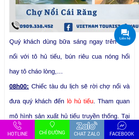
Quý khách dùng bữa sáng ngay trên chợ
nổi với tô hủ tiếu, bún riêu cua nóng hổi
hay tô cháo lòng,…
08h00:
Chiếc tàu du lịch sẽ rời chợ nổi và
đưa quý khách đến
lò hủ tiếu
. Tham quan
mô hình sản xuất hủ tiếu truyền thống. Tại
đây còn nổi tiếng với món bánh Pizza được
CHỈ ĐƯỜNG
HOTLINE
CHAT ZALO
FACEBOOK