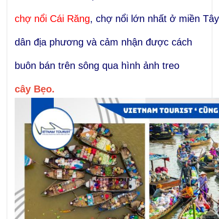
chợ nổi Cái Răng
,
chợ nổi lớn nhất ở miền Tây
dân địa phương
và cảm nhận được cách
buôn bán trên sông qua hình ảnh treo
cây Bẹo.