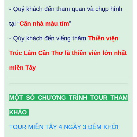
- Quý khách đến tham quan và chụp hình
tại “
Căn nhà màu tím
”
- Qúy khách đến viếng thăm
Thiền viện
Trúc Lâm Cần Thơ là thiền viện lớn nhất
miền Tây
MỘT SỐ CHƯƠNG TRÌNH TOUR THAM
KHẢO
TOUR MIỀN TÂY 4 NGÀY 3 ĐÊM KHỞI