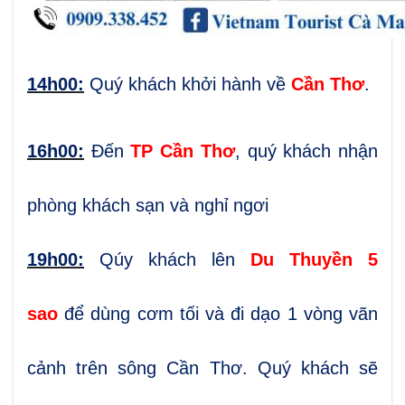
14
h00:
Quý khách khởi hành về
Cần Thơ
.
16h00:
Đến
TP Cần Thơ
, quý khách nhận
phòng khách sạn và nghỉ ngơi
19h00:
Qúy khách lên
Du Thuyền 5
sao
để dùng cơm tối và đi dạo 1 vòng vãn
cảnh trên sông Cần Thơ.
Quý khách sẽ