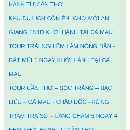
HÀNH TỪ CẦN THƠ
KHU DU LỊCH CỒN ÉN- CHỢ MỚI AN
GIANG 1N1D KHỞI HÀNH TẠI CÀ MAU
TOUR TRẢI NGHIỆM LÀM NÔNG DÂN -
ĐẤT MŨI 1 NGÀY KHỞI HÀNH TẠI CÀ
MAU
TOUR CẦN THƠ – SÓC TRĂNG – BẠC
LIÊU – CÀ MAU - CHÂU ĐỐC –RỪNG
TRÀM TRÀ SƯ – LÀNG CHĂM 5 NGÀY 4
ĐÊM KHỞI HÀNH TỪ CẦN THƠ