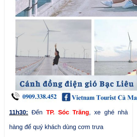
11h30:
Đến
TP. Sóc Trăng
, xe ghé nhà
hàng để quý khách dùng cơm trưa