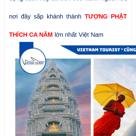
nơi đây sắp khánh thành
TƯỢNG PHẬT
THÍCH CA NẰM
lớn nhất Việt Nam