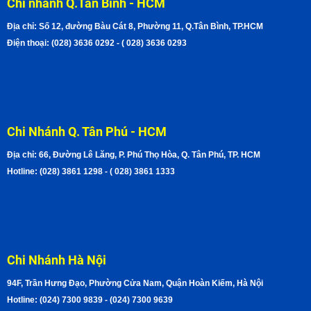
Chi nhánh Q.Tân Bình - HCM
Địa chỉ: Số 12, đường Bàu Cát 8, Phường 11, Q.Tân Bình, TP.HCM
Điện thoại: (028) 3636 0292 - ( 028) 3636 0293
Chi Nhánh Q. Tân Phú - HCM
Địa chỉ: 66, Đường Lê Lăng, P. Phú Thọ Hòa, Q. Tân Phú, TP. HCM
Hotline: (028) 3861 1298 - ( 028) 3861 1333
Chi Nhánh Hà Nội
94F, Trần Hưng Đạo, Phường Cửa Nam, Quận Hoàn Kiếm, Hà Nội
Hotline: (024) 7300 9839 - (024) 7300 9639