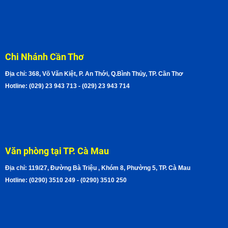
Chi Nhánh Cần Thơ
Địa chỉ: 368, Võ Văn Kiệt, P. An Thới, Q.Bình Thủy, TP. Cần Thơ
Hotline: (029) 23 943 713 - (029) 23 943 714
Văn phòng tại TP. Cà Mau
Địa chỉ: 119/27, Đường Bà Triệu , Khóm 8, Phường 5, TP. Cà Mau
Hotline: (0290) 3510 249 - (0290) 3510 250