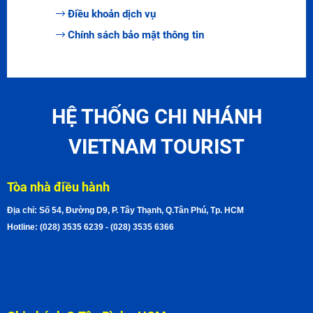
Điều khoản dịch vụ
Chính sách bảo mật thông tin
HỆ THỐNG CHI NHÁNH
VIETNAM TOURIST
Tòa nhà điều hành
Địa chỉ: Số 54, Đường D9, P. Tây Thạnh, Q.Tân Phú, Tp. HCM
Hotline: (028) 3535 6239 - (028) 3535 6366