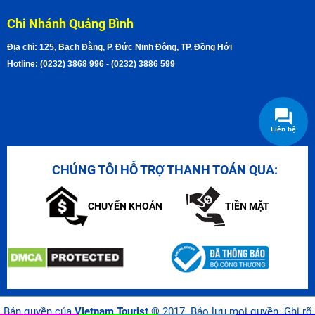
Chi Nhánh Quảng Bình
Địa chỉ: 125, Bạch Đằng, P. Đức Ninh Đông, TP. Đồng Hới
Hotline: (0232) 3868 996 - (0232) 3886 599
Liên hệ
CHÚNG TÔI HỖ TRỢ THANH TOÁN QUA:
CHUYỂN KHOẢN
TIỀN MẶT
Bản quyền của
Vietnam Tourist
® 2017. Bảo lưu mọi quyền. Ghi rõ