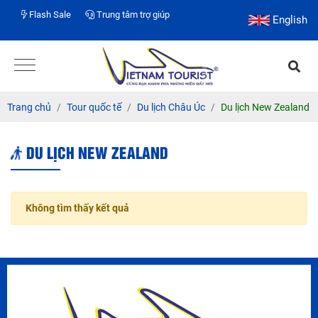
Flash Sale
Trung tâm trợ giúp
English
Trang chủ
Tour quốc tế
Du lịch Châu Úc
Du lịch New Zealand
DU LỊCH NEW ZEALAND
Không tìm thấy kết quả