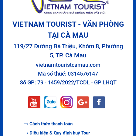
VIETNAM TOURIST - VĂN PHÒNG
TẠI CÀ MAU
119/27 Đường Bà Triệu, Khóm 8, Phường
5, TP. Cà Mau
vietnamtouristcamau.com
Mã số thuế: 0314576147
Số GP: 79 - 1459/2022/TCDL - GP LHQT
Cách thức thanh toán
Điều kiện & Quy định huỷ Tour