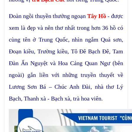
Đoàn ngồi thuyền thưởng ngoạn
Tây Hồ
- được
xem là đẹp và nên thơ nhất trong hơn 36 hồ có
cùng tên ở Trung Quốc, nhìn ngắm Quả sơn,
Đoạn kiều, Trường kiều, Tô Đê Bạch Đê, Tam
Đàn Ấn Nguyệt và Hoa Cảng Quan Ngư (bên
ngoài) gắn liền với những truyền thuyết về
Lương Sơn Bá – Chúc Anh Đài, nhà thơ Lý
Bạch, Thanh xà - Bạch xà, trà hoa viên.