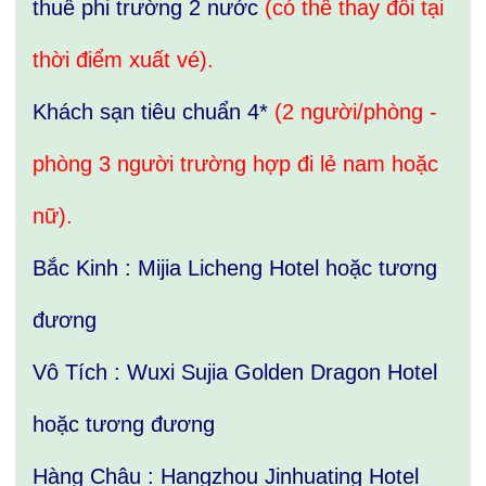
thuế phi trường 2 nước
(có thể thay đổi tại
thời điểm xuất vé).
Khách sạn tiêu chuẩn 4*
(2 người/phòng -
phòng 3 người trường hợp đi lẻ nam hoặc
nữ).
Bắc Kinh : Mijia Licheng Hotel hoặc tương
đương
Vô Tích : Wuxi Sujia Golden Dragon Hotel
hoặc tương đương
Hàng Châu : Hangzhou Jinhuating Hotel