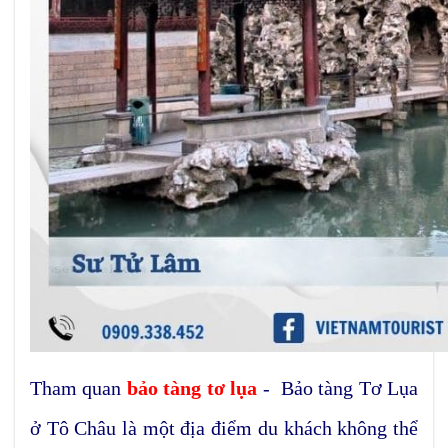
Tham quan
bảo tàng tơ lụa
- Bảo tàng Tơ Lụa
ở Tô Châu là một địa điểm du khách không thể