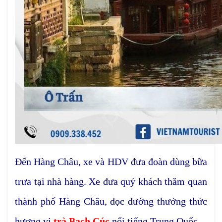
Đến Hàng Châu, xe và HDV đưa đoàn dùng bữa
trưa tại nhà hàng. Xe đưa quý khách thăm quan
thành phố Hàng Châu, dọc đường thưởng thức
hương vị
trà Bạch Cúc
nổi tiếng Trung Quốc.