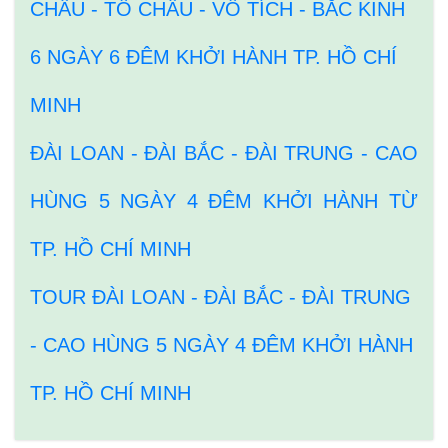
CHÂU - TÔ CHÂU - VÔ TÍCH - BẮC KINH
6 NGÀY 6 ĐÊM KHỞI HÀNH TP. HỒ CHÍ
MINH
ĐÀI LOAN - ĐÀI BẮC - ĐÀI TRUNG - CAO
HÙNG 5 NGÀY 4 ĐÊM KHỞI HÀNH TỪ
TP. HỒ CHÍ MINH
TOUR ĐÀI LOAN - ĐÀI BẮC - ĐÀI TRUNG
- CAO HÙNG 5 NGÀY 4 ĐÊM KHỞI HÀNH
TP. HỒ CHÍ MINH