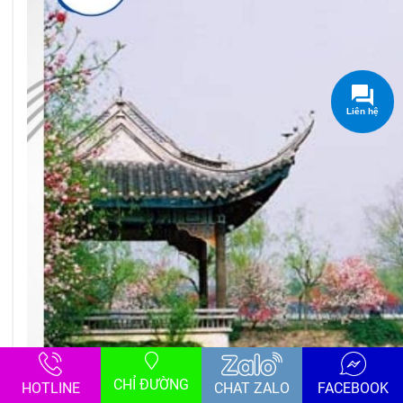
CHỈ ĐƯỜNG
HOTLINE
CHAT ZALO
FACEBOOK