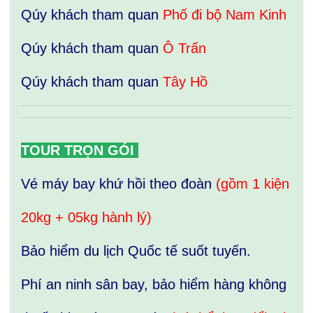
Qúy khách tham quan
Phố đi bộ Nam Kinh
Qúy khách tham quan
Ô Trấn
Qúy khách tham quan
Tây Hồ
TOUR TRỌN GÓI
Vé máy bay khứ hồi theo đoàn
(gồm 1 kiện
20kg + 05kg hành lý)
Bảo hiểm du lịch Quốc tế suốt tuyến.
Phí an ninh sân bay, bảo hiểm hàng không