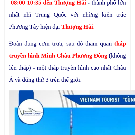
08:00-10:35 đến
Thư
ợ
ng Hải
- thành phố lớn
nhất nhì Trung Quốc với những kiến trúc
Phương Tây hiện đại
Thượng Hải
.
Đoàn dung cơm trưa, sau đó tham quan
tháp
truyền hình Minh Châu Phương Đông
(không
lên tháp) - một tháp truyền hình cao nhất Châu
Á và đứng thứ 3 trên thế giới.