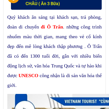
CHÂU ( Ăn 3 Bữa)
Quý khách ăn sáng tại khách sạn, trả phòng,
đoàn di chuyển
đi Ô Trấn
. những công trình
nhuốm màu thời gian, mang theo vẻ cổ kính
đẹp đến mê lòng khách thập phương . Ô Trấn
đã có đến 1300 tuổi đời, gắn với nhiều biến
động lịch sử, văn hóa Trung Quốc và tự hào khi
được
UNESCO
công nhận là di sản văn hóa thế
giới.