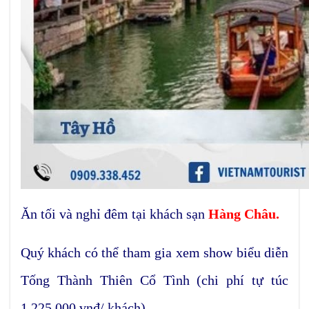
Ăn tối và nghỉ đêm tại khách sạn
Hàng Châu.
Quý khách có thể tham gia xem show biểu diễn
Tống Thành Thiên Cổ Tình (chi phí tự túc
1.225.000 vnđ/ khách).