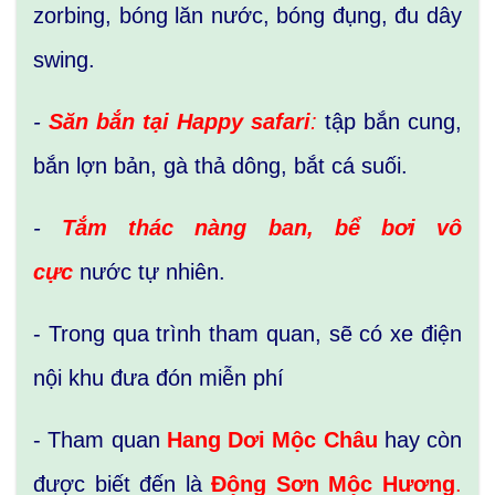
zorbing, bóng lăn nước, bóng đụng, đu dây
swing.
-
Săn bắn tại Happy safari
:
tập bắn cung,
bắn lợn bản, gà thả dông, bắt cá suối.
-
Tắm thác nàng ban, bể bơi vô
cực
nước tự nhiên.
- Trong qua trình tham quan, sẽ có xe điện
nội khu đưa đón miễn phí
- Tham quan
Hang Dơi Mộc Châu
hay còn
được biết đến là
Động Sơn Mộc Hương
.