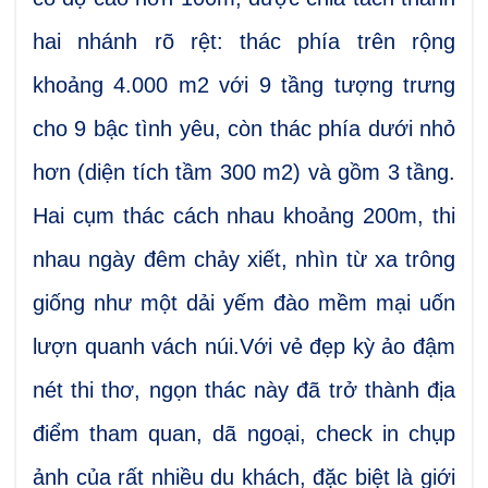
hai nhánh rõ rệt: thác phía trên rộng
khoảng 4.000 m2 với 9 tầng tượng trưng
cho 9 bậc tình yêu, còn thác phía dưới nhỏ
hơn (diện tích tầm 300 m2) và gồm 3 tầng.
Hai cụm thác cách nhau khoảng 200m, thi
nhau ngày đêm chảy xiết, nhìn từ xa trông
giống như một dải yếm đào mềm mại uốn
lượn quanh vách núi.Với vẻ đẹp kỳ ảo đậm
nét thi thơ, ngọn thác này đã trở thành địa
điểm tham quan, dã ngoại, check in chụp
ảnh của rất nhiều du khách, đặc biệt là giới