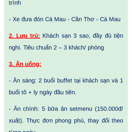
trình
- Xe đưa đón Cà Mau - Cần Thơ - Cà Mau
2. Lưu trú:
Khách sạn 3 sao, đầy đủ tiện
nghi. Tiêu chuẩn 2 – 3 khách/ phòng
3. Ăn uống:
- Ăn sáng: 2 buổi buffet tại khách sạn và 1
buổi tô + ly ngày đầu tiên.
- Ăn chính: 5 bữa ăn setmenu (150.000đ/
xuất). Thực đơn phong phú, thay đổi theo