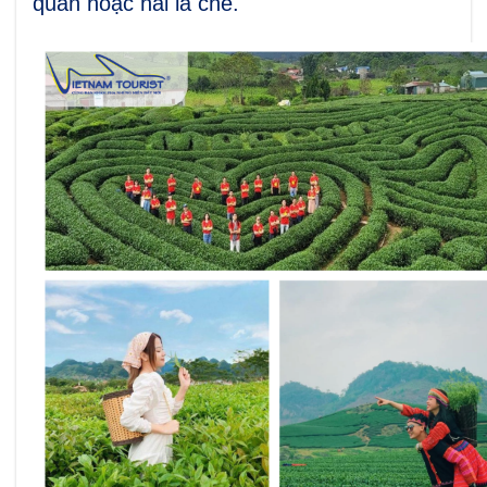
quan hoặc hái lá chè.