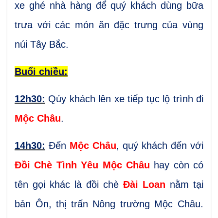
xe ghé nhà hàng để quý khách dùng bữa
trưa với các món ăn đặc trưng của vùng
núi Tây Bắc.
Buổi chiều:
12h30:
Qúy khách lên xe tiếp tục lộ trình đi
Mộc Châu
.
14h30:
Đến
Mộc Châu
, quý khách đến với
Đồi Chè Tình Yêu Mộc Châu
hay
còn có
tên gọi khác là đồi chè
Đài Loan
nằm tại
bản Ôn, thị trấn Nông trường Mộc Châu.