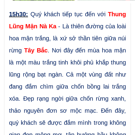
15h30:
Quý khách tiếp tục đến với
Thung
Lũng Mận Nà Ka
- Là thiên đường của loài
hoa mận trắng, là xứ sở thần tiên giữa núi
rừng
Tây Bắc
. Nơi đây đến mùa hoa mận
là một màu trắng tinh khôi phủ khắp thung
lũng rộng bạt ngàn. Cả một vùng đất như
đang đắm chìm giữa chốn bồng lai trắng
xóa. Đẹp rạng ngời giữa chốn rừng xanh,
thảo nguyên đơn sơ mộc mạc. Đến đây,
quý khách sẽ được đắm mình trong không
gian đẹp mộng mơ, tận hưởng bầu không