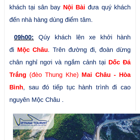
khách tại sân bay
Nội Bài
đưa quý khách
đến nhà hàng dùng điểm tâm.
09h00:
Qúy khách lên xe khởi hành
đi
Mộc Châu
. Trên đường đi, đoàn dừng
chân nghỉ ngơi và ngắm cảnh tại
Dốc Đá
Trắng
(đèo Thung Khe)
Mai Châu - Hòa
Bình
, sau đó tiếp tục hành trình đi cao
nguyên Mộc Châu .