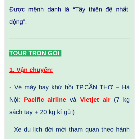
Được mệnh danh là “Tây thiên đệ nhất
động”.
TOUR TRỌN GÓI
1. Vận chuyển:
- Vé máy bay khứ hồi TP.CẦN THƠ – Hà
Nội:
Pacific airline
và
Vietjet air
(7 kg
sách tay + 20 kg kí gửi)
- Xe du lịch đời mới tham quan theo hành