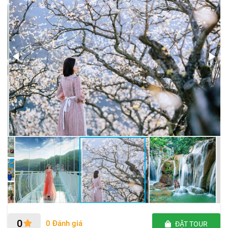
0
0 Đánh giá
ĐẶT TOUR