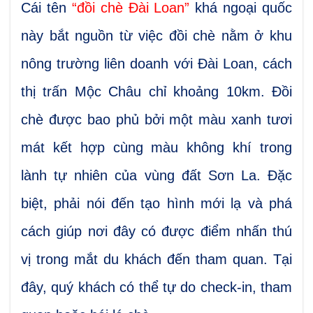
Cái tên
“đồi chè Đài Loan”
khá ngoại quốc
này bắt nguồn từ việc đồi chè nằm ở khu
nông trường liên doanh với Đài Loan, cách
thị trấn Mộc Châu chỉ khoảng 10km. Đồi
chè được bao phủ bởi một màu xanh tươi
mát kết hợp cùng màu không khí trong
lành tự nhiên của vùng đất Sơn La. Đặc
biệt, phải nói đến tạo hình mới lạ và phá
cách giúp nơi đây có được điểm nhấn thú
vị trong mắt du khách đến tham quan. Tại
đây, quý khách có thể tự do check-in, tham