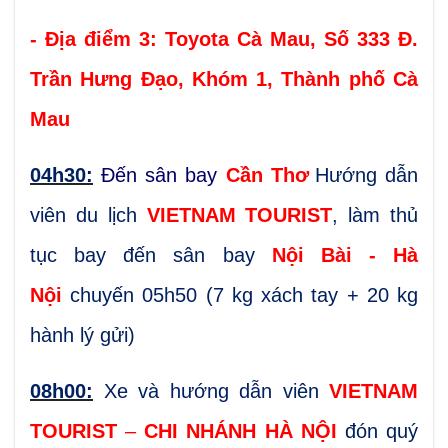
- Địa điểm 3:
Toyota Cà Mau, Số 333 Đ.
Trần Hưng Đạo, Khóm 1, Thành phố Cà
Mau
04h30:
Đến sân bay
Cần Thơ
Hướng dẫn
viên du lịch
VIETNAM TOURIST
, làm thủ
tục bay đến sân bay
Nội Bài - Hà
Nội
chuyến 05h50 (7 kg xách tay + 20 kg
hành lý gửi)
08h00:
Xe và hướng dẫn viên
VIETNAM
TOURIST
–
CHI NHÁNH HÀ NỘI
đón quý