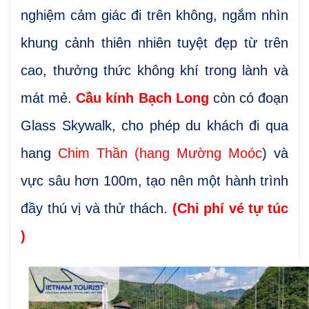
nghiệm cảm giác đi trên không, ngắm nhìn
khung cảnh thiên nhiên tuyệt đẹp từ trên
cao, thưởng thức không khí trong lành và
mát mẻ.
Cầu kính Bạch Long
còn có đoạn
Glass Skywalk, cho phép du khách đi qua
hang
Chim Thần (hang Mường Moóc
) và
vực sâu hơn 100m, tạo nên một hành trình
đầy thú vị và thử thách.
(Chi phí vé tự túc
)