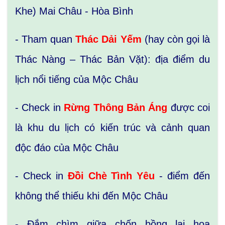
Khe) Mai Châu - Hòa Bình
- Tham quan
Thác Dải Yếm
(hay còn gọi là
Thác Nàng – Thác Bản Vặt): địa điểm du
lịch nổi tiếng của Mộc Châu
- Check in
Rừng Thông Bản Áng
được coi
là khu du lịch có kiến trúc và cảnh quan
độc đáo của Mộc Châu
- Check in
Đồi Chè Tình Yêu
- điểm đến
không thể thiếu khi đến Mộc Châu
- Đắm chìm giữa chốn bồng lai hoa