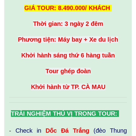
GIÁ TOUR: 8.490.000/ KHÁCH
Thời gian: 3 ngày 2 đêm
Phương tiện: Máy bay + Xe du lịch
Khởi hành sáng thứ 6 hàng tuần
Tour ghép đoàn
Khởi hành từ TP. CÀ MAU
TRẢI NGHIỆM THÚ VỊ TRONG TOUR:
-
Check in
Dốc Đá Trắng
(đèo Thung