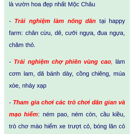
là vườn hoa đẹp nhất Mộc Châu
-
Trải nghiệm làm nông dân
tại happy
farm: chăn cừu, dê, cưỡi ngựa, đua ngựa,
chăm thỏ.
-
Trải nghiệm chợ phiên vùng cao
,
làm
cơm lam, dã bánh dày, cồng chiêng, múa
xòe, nhảy xạp
-
Tham gia chơi các trò chơi dân gian và
mạo hiểm
: ném pao, ném còn, cầu kiều,
trò chơ mào hiểm xe trượt cỏ, bóng lăn cỏ