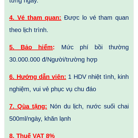
từng ngày.
4. Vé tham quan:
Được lo vé tham quan
theo lịch trình.
5. Bảo hiểm
:
Mức phí bồi thường
30.000.000 đ/Người/trường hợp
6. Hướng dẫn viên:
1 HDV nhiệt tình, kinh
nghiệm, vui vẻ phục vụ chu đáo
7. Qùa tặng:
Nón du lịch, nước suối chai
500ml/ngày, khăn lạnh
8. Thuế VAT 8%