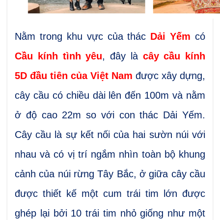
Nằm trong khu vực của thác
Dải Yếm
có
Cầu kính tình yêu
, đây là
cây cầu kính
5D đầu tiên của Việt Nam
được xây dựng,
cây cầu có chiều dài lên đến 100m và nằm
ở độ cao 22m so với con thác Dải Yếm.
Cây cầu là sự kết nối của hai sườn núi với
nhau và có vị trí ngắm nhìn toàn bộ khung
cảnh của núi rừng Tây Bắc, ở giữa cây cầu
được thiết kế một cum trái tim lớn được
ghép lại bởi 10 trái tim nhỏ giống như một