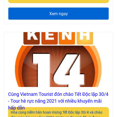
nhánh ở khắp TP.Hồ Chí Minh.
Xem ngay
Cùng Vietnam Tourist đón chào Tết Độc lập 30/4
- Tour hè rực nắng 2021 với nhiều khuyến mãi
hấp dẫn
Hòa cùng niềm hân hoan mừng Tết Độc lập 30/4 và chào