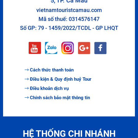
5, TP. Cà Mau
vietnamtouristcamau.com
Mã số thuế: 0314576147
Số GP: 79 - 1459/2022/TCDL - GP LHQT
Cách thức thanh toán
Điều kiện & Quy định huỷ Tour
Điều khoản dịch vụ
Chính sách bảo mật thông tin
HỆ THỐNG CHI NHÁNH