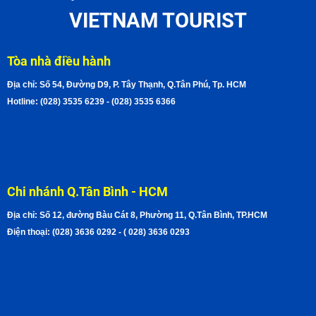
VIETNAM TOURIST
Tòa nhà điều hành
Địa chỉ: Số 54, Đường D9, P. Tây Thạnh, Q.Tân Phú, Tp. HCM
Hotline: (028) 3535 6239 - (028) 3535 6366
Chi nhánh Q.Tân Bình - HCM
Địa chỉ: Số 12, đường Bàu Cát 8, Phường 11, Q.Tân Bình, TP.HCM
Điện thoại: (028) 3636 0292 - ( 028) 3636 0293