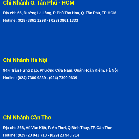
Chi Nhánh Q. Tân Phú - HCM
Địa chỉ: 66, Đường Lê Lăng, P. Phú Thọ Hòa, Q. Tân Phú, TP. HCM
Hotline: (028) 3861 1298 - ( 028) 3861 1333
Chi Nhánh Hà Nội
94F, Trần Hưng Đạo, Phường Cửa Nam, Quận Hoàn Kiếm, Hà Nội
Hotline: (024) 7300 9839 - (024) 7300 9639
Chi Nhánh Cần Thơ
Địa chỉ: 368, Võ Văn Kiệt, P. An Thới, Q.Bình Thủy, TP. Cần Thơ
Hotline: (029) 23 943 713 - (029) 23 943 714