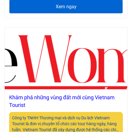
Xem ngay
Khám phá những vùng đất mới cùng Vietnam
Tourist
Công ty TNHH Thương mại và dịch vụ Du lịch Vietnam
Tourist là đơn vị chuyên tổ chức các tour hàng ngày, hàng
tuần. Vietnam Tourist đã xây dựng được hệ thống các chi