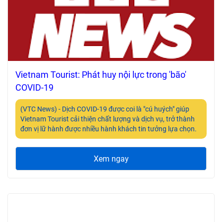
Vietnam Tourist: Phát huy nội lực trong 'bão'
COVID-19
(VTC News) - Dịch COVID-19 được coi là "cú huých" giúp
Vietnam Tourist cải thiện chất lượng và dịch vụ, trở thành
đơn vị lữ hành được nhiều hành khách tin tưởng lựa chọn.
Xem ngay