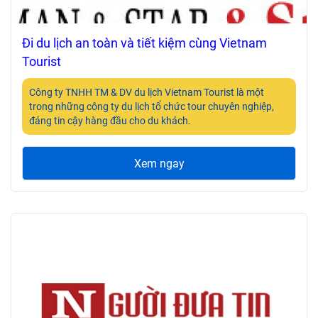
Đi du lịch an toàn và tiết kiệm cùng Vietnam
Tourist
Công ty TNHH TM & DV du lịch Vietnam Tourist là một
trong những công ty du lịch tổ chức tour chuyên nghiệp,
đáng tin cậy hàng đầu cho du khách.
Xem ngay