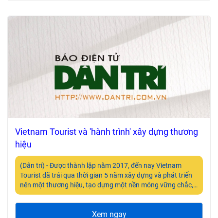
Vietnam Tourist và 'hành trình' xây dựng thương
hiệu
(Dân trí) - Được thành lập năm 2017, đến nay Vietnam
Tourist đã trải qua thời gian 5 năm xây dựng và phát triển
nên một thương hiệu, tạo dựng một nền móng vững chắc,
khẳng định được vị thế của mình trên thị trường du lịch.
Xem ngay