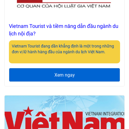
Vietnam Tourist và tiềm năng dẫn đầu ngành du
lịch nội địa?
Vietnam Tourist đang dần khẳng định là một trong những
đơn vị lữ hành hàng đầu của ngành du lịch Việt Nam.
Xem ngay