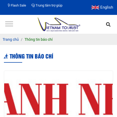
Flash Sale
Trung tâm trợ giúp
English
Trang chủ
Thông tin báo chí
THÔNG TIN BÁO CHÍ