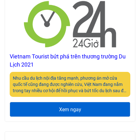
Vietnam Tourist bứt phá trên thương trường Du
Lịch 2021
Nhu cầu du lịch nội địa tăng mạnh, phương án mở cửa
quốc tế cũng đang được nghiên cứu, Việt Nam đang nắm
trong tay nhiều cơ hội để hồi phục và bứt tốc du lịch sau đại
dịch.
Xem ngay