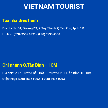
VIETNAM TOURIST
Tòa nhà điều hành
Địa chỉ: Số 54, Đường D9, P. Tây Thạnh, Q.Tân Phú, Tp. HCM
Hotline: (028) 3535 6239 - (028) 3535 6366
Chi nhánh Q.Tân Bình - HCM
Địa chỉ: Số 12, đường Bàu Cát 8, Phường 11, Q.Tân Bình, TP.HCM
Điện thoại: (028) 3636 0292 - ( 028) 3636 0293