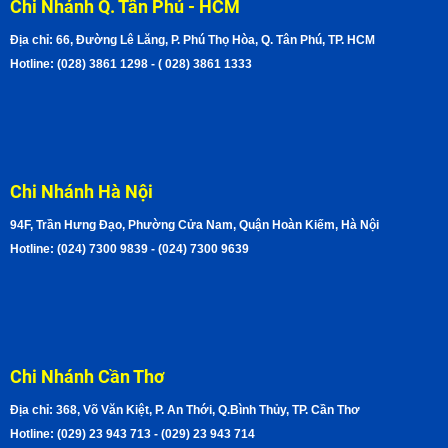
Chi Nhánh Q. Tân Phú - HCM
Địa chỉ: 66, Đường Lê Lăng, P. Phú Thọ Hòa, Q. Tân Phú, TP. HCM
Hotline: (028) 3861 1298 - ( 028) 3861 1333
Chi Nhánh Hà Nội
94F, Trần Hưng Đạo, Phường Cửa Nam, Quận Hoàn Kiếm, Hà Nội
Hotline: (024) 7300 9839 - (024) 7300 9639
Chi Nhánh Cần Thơ
Địa chỉ: 368, Võ Văn Kiệt, P. An Thới, Q.Bình Thủy, TP. Cần Thơ
Hotline: (029) 23 943 713 - (029) 23 943 714