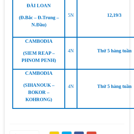
ĐÀI LOAN
5N
12,19/3
(Đ.Bắc – Đ.Trung –
N.Đầu)
CAMBODIA
4N
Thứ 5 hàng tuần
(SIEM REAP –
PHNOM PENH)
CAMBODIA
(SIHANOUK –
4N
Thứ 5 hàng tuần
BOKOR –
KOHRONG)