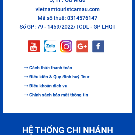
vietnamtouristcamau.com
Mã số thuế: 0314576147
Số GP: 79 - 1459/2022/TCDL - GP LHQT
Cách thức thanh toán
Điều kiện & Quy định huỷ Tour
Điều khoản dịch vụ
Chính sách bảo mật thông tin
HỆ THỐNG CHI NHÁNH