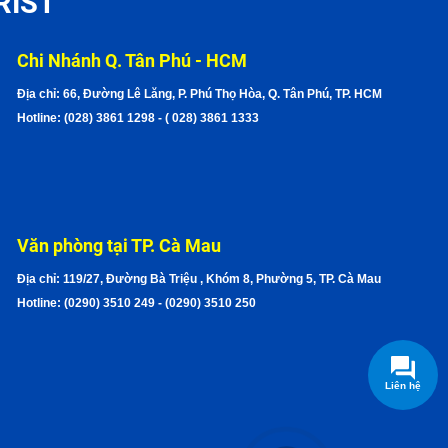
RIST
Chi Nhánh Q. Tân Phú - HCM
Địa chỉ: 66, Đường Lê Lăng, P. Phú Thọ Hòa, Q. Tân Phú, TP. HCM
Hotline: (028) 3861 1298 - ( 028) 3861 1333
Văn phòng tại TP. Cà Mau
Địa chỉ: 119/27, Đường Bà Triệu , Khóm 8, Phường 5, TP. Cà Mau
Hotline: (0290) 3510 249 - (0290) 3510 250
Liên hệ