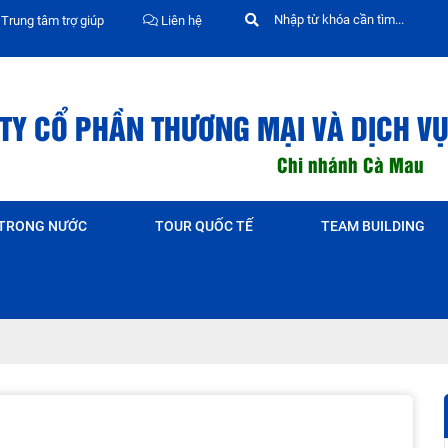
Trung tâm trợ giúp
Liên hệ
TY CỔ PHẦN THƯƠNG MẠI VÀ DỊCH VỤ
Chi nhánh Cà Mau
 TRONG NƯỚC
TOUR QUỐC TẾ
TEAM BUILDING