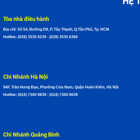
HỆ 
Tòa nhà điều hành
Địa chỉ: Số 54, Đường D9, P. Tây Thạnh, Q.Tân Phú, Tp. HCM
Hotline: (028) 3535 6239 - (028) 3535 6366
Chi Nhánh Hà Nội
94F, Trần Hưng Đạo, Phường Cửa Nam, Quận Hoàn Kiếm, Hà Nội
Hotline: (024) 7300 9839 - (024) 7300 9639
Chi Nhánh Quảng Bình