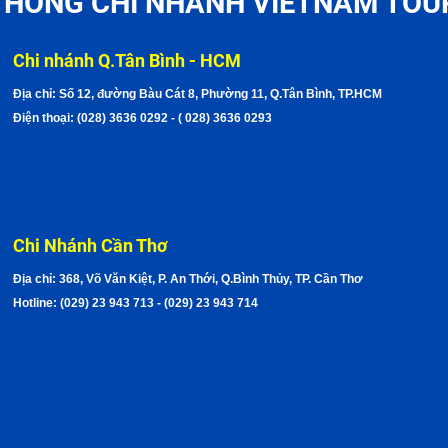
THỐNG CHI NHÁNH VIETNAM TOU
Chi nhánh Q.Tân Bình - HCM
Địa chỉ: Số 12, đường Bàu Cát 8, Phường 11, Q.Tân Bình, TP.HCM
Điện thoại: (028) 3636 0292 - ( 028) 3636 0293
Chi Nhánh Cần Thơ
Địa chỉ: 368, Võ Văn Kiệt, P. An Thới, Q.Bình Thủy, TP. Cần Thơ
Hotline: (029) 23 943 713 - (029) 23 943 714