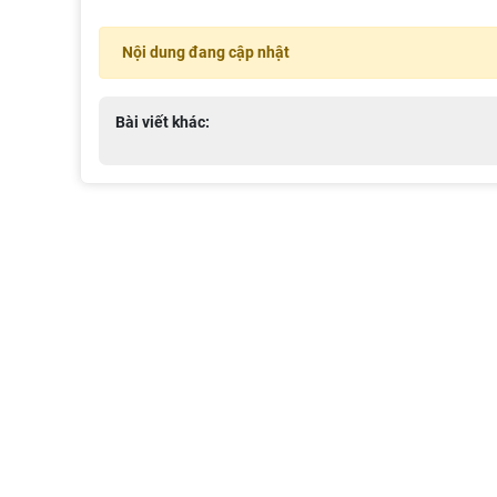
Nội dung đang cập nhật
Bài viết khác: