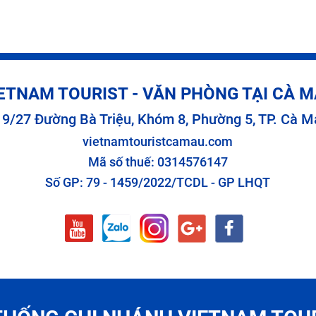
ETNAM TOURIST - VĂN PHÒNG TẠI CÀ 
19/27 Đường Bà Triệu, Khóm 8, Phường 5, TP. Cà M
vietnamtouristcamau.com
Mã số thuế: 0314576147
Số GP: 79 - 1459/2022/TCDL - GP LHQT