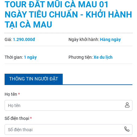
TOUR ĐẤT MŨI CÀ MAU 01
NGÀY TIÊU CHUẨN - KHỞI HÀNH
TẠI CÀ MAU
Giá:
1.290.000đ
Ngày khởi hành:
Hàng ngày
Thời gian:
1 ngày
Phương tiện:
Xe du lịch
THÔNG TIN NGƯỜI ĐẶT
Họ tên
*
Số điện thoại
*