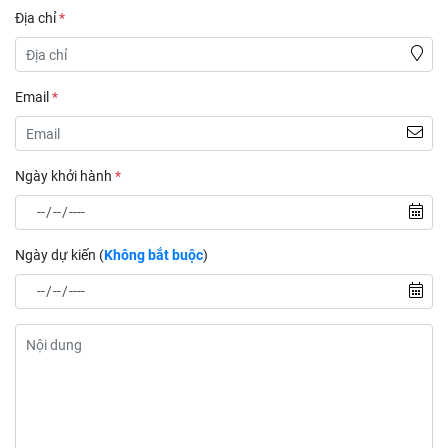
Địa chỉ
*
Email
*
Ngày khởi hành
*
Ngày dự kiến (
Không bắt buộc
)