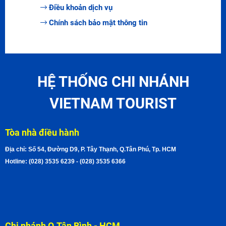
Điều khoản dịch vụ
Chính sách bảo mật thông tin
HỆ THỐNG CHI NHÁNH
VIETNAM TOURIST
Tòa nhà điều hành
Địa chỉ: Số 54, Đường D9, P. Tây Thạnh, Q.Tân Phú, Tp. HCM
Hotline: (028) 3535 6239 - (028) 3535 6366
Chi nhánh Q.Tân Bình - HCM