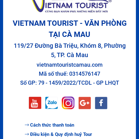
VIETNAM TOURIST - VĂN PHÒNG
TẠI CÀ MAU
119/27 Đường Bà Triệu, Khóm 8, Phường
5, TP. Cà Mau
vietnamtouristcamau.com
Mã số thuế: 0314576147
Số GP: 79 - 1459/2022/TCDL - GP LHQT
Cách thức thanh toán
Điều kiện & Quy định huỷ Tour