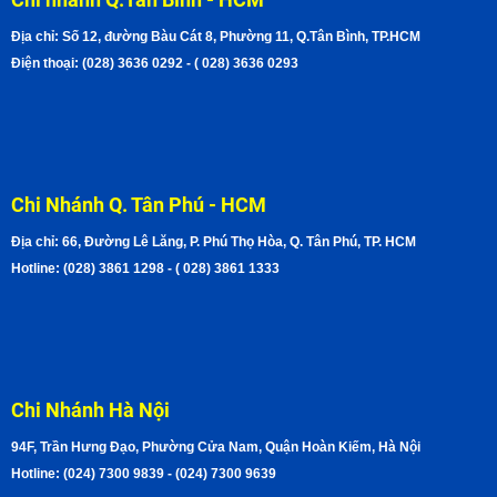
Địa chỉ: Số 12, đường Bàu Cát 8, Phường 11, Q.Tân Bình, TP.HCM
Điện thoại: (028) 3636 0292 - ( 028) 3636 0293
Chi Nhánh Q. Tân Phú - HCM
Địa chỉ: 66, Đường Lê Lăng, P. Phú Thọ Hòa, Q. Tân Phú, TP. HCM
Hotline: (028) 3861 1298 - ( 028) 3861 1333
Chi Nhánh Hà Nội
94F, Trần Hưng Đạo, Phường Cửa Nam, Quận Hoàn Kiếm, Hà Nội
Hotline: (024) 7300 9839 - (024) 7300 9639