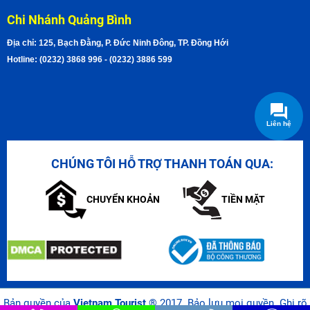
Chi Nhánh Quảng Bình
Địa chỉ: 125, Bạch Đằng, P. Đức Ninh Đông, TP. Đồng Hới
Hotline: (0232) 3868 996 - (0232) 3886 599
Liên hệ
CHÚNG TÔI HỖ TRỢ THANH TOÁN QUA:
CHUYỂN KHOẢN
TIỀN MẶT
Bản quyền của
Vietnam Tourist
® 2017. Bảo lưu mọi quyền. Ghi rõ