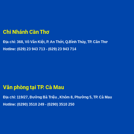
Chi Nhánh Cần Thơ
Địa chỉ: 368, Võ Văn Kiệt, P. An Thới, Q.Bình Thủy, TP. Cần Thơ
Hotline: (029) 23 943 713 - (029) 23 943 714
Văn phòng tại TP. Cà Mau
Địa chỉ: 119/27, Đường Bà Triệu , Khóm 8, Phường 5, TP. Cà Mau
Hotline: (0290) 3510 249 - (0290) 3510 250