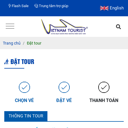
Flash Sale
Trung tâm trợ giúp
English
Trang chủ
Đặt tour
ĐẶT TOUR
CHỌN VÉ
ĐẶT VÉ
THANH TOÁN
THÔNG TIN TOUR